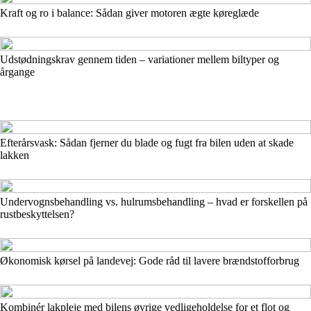
Kraft og ro i balance: Sådan giver motoren ægte køreglæde
Udstødningskrav gennem tiden – variationer mellem biltyper og
årgange
Efterårsvask: Sådan fjerner du blade og fugt fra bilen uden at skade
lakken
Undervognsbehandling vs. hulrumsbehandling – hvad er forskellen på
rustbeskyttelsen?
Økonomisk kørsel på landevej: Gode råd til lavere brændstofforbrug
Kombinér lakpleje med bilens øvrige vedligeholdelse for et flot og