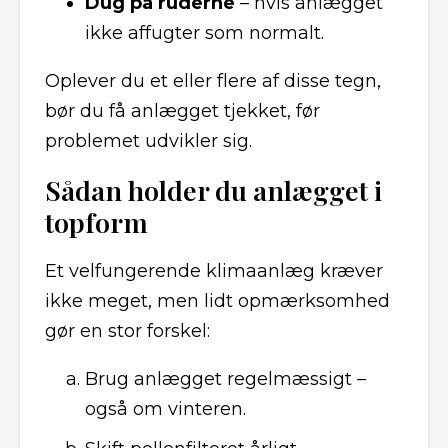
Dug på ruderne
– hvis anlægget
ikke affugter som normalt.
Oplever du et eller flere af disse tegn,
bør du få anlægget tjekket, før
problemet udvikler sig.
Sådan holder du anlægget i
topform
Et velfungerende klimaanlæg kræver
ikke meget, men lidt opmærksomhed
gør en stor forskel:
Brug anlægget regelmæssigt –
også om vinteren.