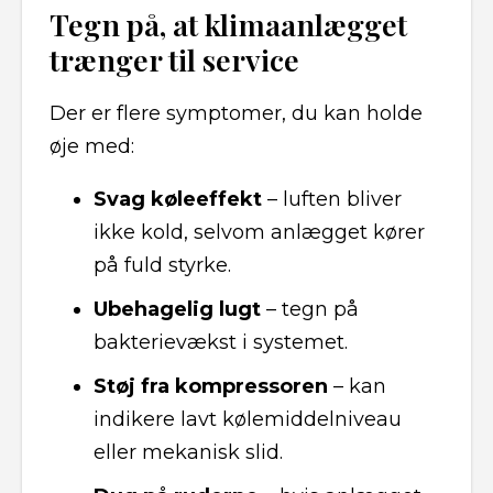
Tegn på, at klimaanlægget
trænger til service
Der er flere symptomer, du kan holde
øje med:
Svag køleeffekt
– luften bliver
ikke kold, selvom anlægget kører
på fuld styrke.
Ubehagelig lugt
– tegn på
bakterievækst i systemet.
Støj fra kompressoren
– kan
indikere lavt kølemiddelniveau
eller mekanisk slid.