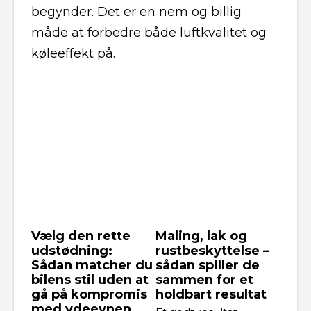
begynder. Det er en nem og billig
måde at forbedre både luftkvalitet og
køleeffekt på.
Vælg den rette
Maling, lak og
udstødning:
rustbeskyttelse –
Sådan matcher du
sådan spiller de
bilens stil uden at
sammen for et
gå på kompromis
holdbart resultat
med ydeevnen