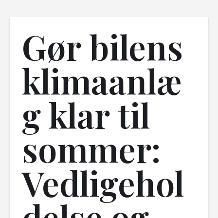
Gør bilens
klimaanlæ
g klar til
sommer:
Vedligehol
delse og