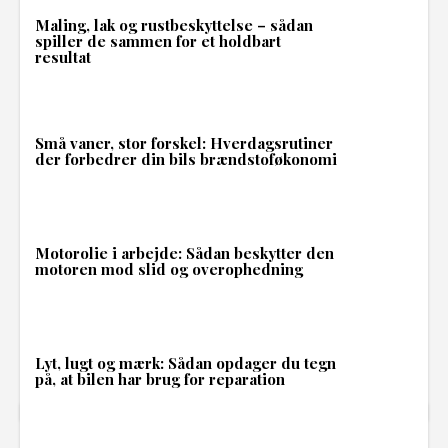
Maling, lak og rustbeskyttelse – sådan
spiller de sammen for et holdbart
resultat
Små vaner, stor forskel: Hverdagsrutiner
der forbedrer din bils brændstoføkonomi
Motorolie i arbejde: Sådan beskytter den
motoren mod slid og overophedning
Lyt, lugt og mærk: Sådan opdager du tegn
på, at bilen har brug for reparation