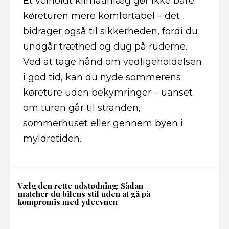
Et velholdt klimaanlæg gør ikke bare
køreturen mere komfortabel – det
bidrager også til sikkerheden, fordi du
undgår træthed og dug på ruderne.
Ved at tage hånd om vedligeholdelsen
i god tid, kan du nyde sommerens
køreture uden bekymringer – uanset
om turen går til stranden,
sommerhuset eller gennem byen i
myldretiden.
Vælg den rette udstødning: Sådan
matcher du bilens stil uden at gå på
kompromis med ydeevnen