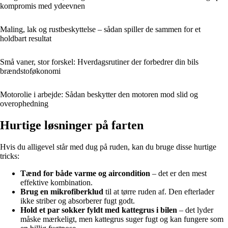
kompromis med ydeevnen
Maling, lak og rustbeskyttelse – sådan spiller de sammen for et
holdbart resultat
Små vaner, stor forskel: Hverdagsrutiner der forbedrer din bils
brændstoføkonomi
Motorolie i arbejde: Sådan beskytter den motoren mod slid og
overophedning
Hurtige løsninger på farten
Hvis du alligevel står med dug på ruden, kan du bruge disse hurtige
tricks:
Tænd for både varme og aircondition
– det er den mest
effektive kombination.
Brug en mikrofiberklud
til at tørre ruden af. Den efterlader
ikke striber og absorberer fugt godt.
Hold et par sokker fyldt med kattegrus i bilen
– det lyder
måske mærkeligt, men kattegrus suger fugt og kan fungere som