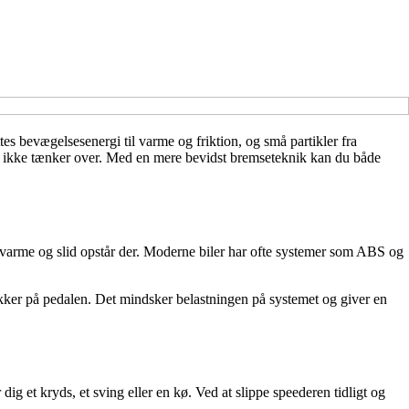
s bevægelsesenergi til varme og friktion, og små partikler fra
er ikke tænker over. Med en mere bevidst bremseteknik kan du både
e varme og slid opstår der. Moderne biler har ofte systemer som ABS og
rykker på pedalen. Det mindsker belastningen på systemet og giver en
dig et kryds, et sving eller en kø. Ved at slippe speederen tidligt og