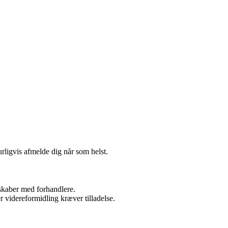
urligvis afmelde dig når som helst.
rskaber med forhandlere.
r videreformidling kræver tilladelse.