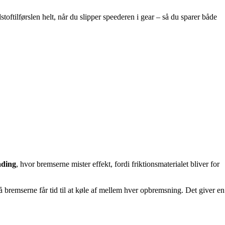
ftilførslen helt, når du slipper speederen i gear – så du sparer både
ading
, hvor bremserne mister effekt, fordi friktionsmaterialet bliver for
så bremserne får tid til at køle af mellem hver opbremsning. Det giver en