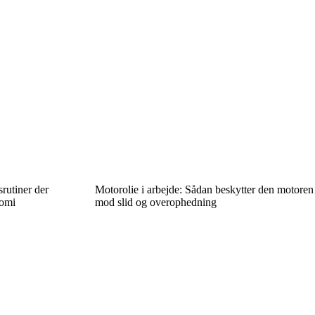
rutiner der
Motorolie i arbejde: Sådan beskytter den motoren
nomi
mod slid og overophedning