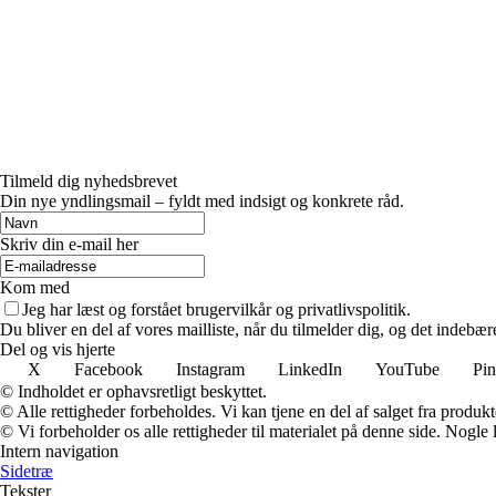
Tilmeld dig nyhedsbrevet
Din nye yndlingsmail – fyldt med indsigt og konkrete råd.
Skriv din e-mail her
Kom med
Jeg har læst og forstået brugervilkår og privatlivspolitik.
Du bliver en del af vores mailliste, når du tilmelder dig, og det indebæ
Del og vis hjerte
X
Facebook
Instagram
LinkedIn
YouTube
Pin
© Indholdet er ophavsretligt beskyttet.
© Alle rettigheder forbeholdes. Vi kan tjene en del af salget fra produk
© Vi forbeholder os alle rettigheder til materialet på denne side. Nogle
Intern navigation
Sidetræ
Tekster