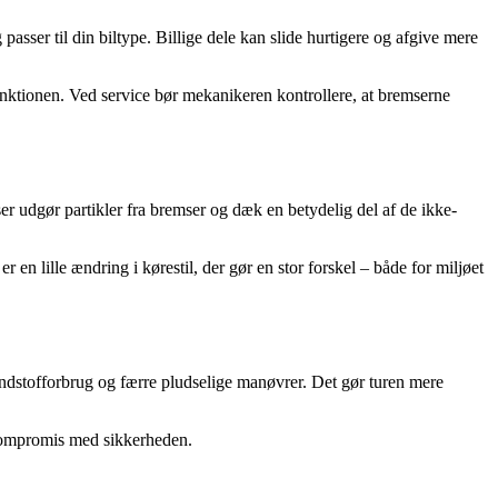
asser til din biltype. Billige dele kan slide hurtigere og afgive mere
nktionen. Ved service bør mekanikeren kontrollere, at bremserne
ser udgør partikler fra bremser og dæk en betydelig del af de ikke-
en lille ændring i kørestil, der gør en stor forskel – både for miljøet
ndstofforbrug og færre pludselige manøvrer. Det gør turen mere
 kompromis med sikkerheden.