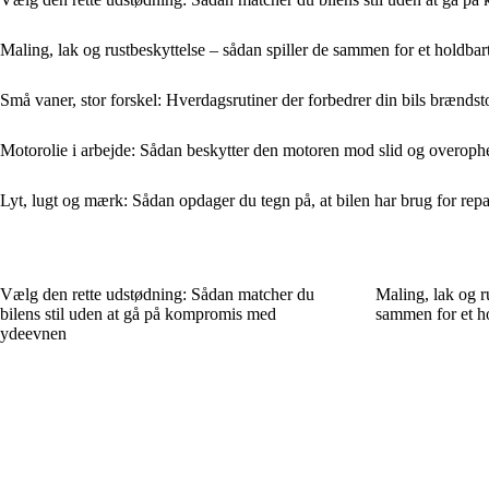
Maling, lak og rustbeskyttelse – sådan spiller de sammen for et holdbart
Små vaner, stor forskel: Hverdagsrutiner der forbedrer din bils brænd
Motorolie i arbejde: Sådan beskytter den motoren mod slid og overop
Lyt, lugt og mærk: Sådan opdager du tegn på, at bilen har brug for repa
Vælg den rette udstødning: Sådan matcher du
Maling, lak og ru
bilens stil uden at gå på kompromis med
sammen for et ho
ydeevnen